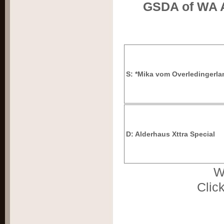
GSDA of WA 
S: *Mika vom Overledingerla
D: Alderhaus Xttra Special
W
Click